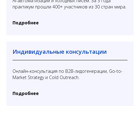
AI-автоматизаций и холодных писем. За 3 года
практикум прошли 400+ участников из 30 стран мира.
Подробнее
Индивидуальные консультации
Онлайн-консультация по B2B-лидогенерации, Go-to-
Market Strategy и Cold Outreach.
Подробнее