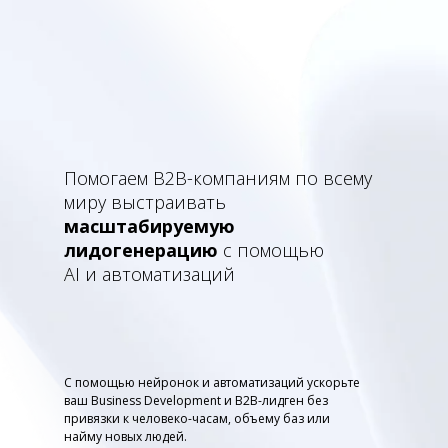
Помогаем B2B-компаниям по всему
миру выстраивать
масштабируемую
лидогенерацию
с помощью
AI и автоматизаций
С помощью нейронок и автоматизаций ускорьте
ваш Business Development и B2B-лидген без
привязки к человеко-часам, объему баз или
найму новых людей.