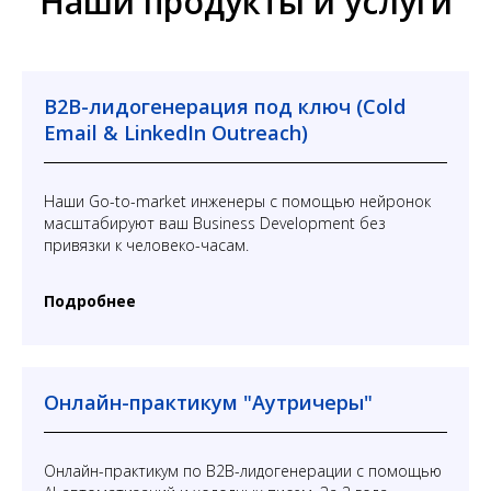
Наши продукты и услуги
B2B-лидогенерация под ключ (Cold
Email & LinkedIn Outreach)
Наши Go-to-market инженеры с помощью нейронок
масштабируют ваш Business Development без
привязки к человеко-часам.
Подробнее
Онлайн-практикум "Аутричеры"
Онлайн-практикум по B2B-лидогенерации с помощью