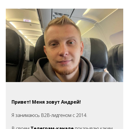
Привет! Меня зовут Андрей!
Я занимаюсь B2B-лидгеном с 2014.
В своем
Телеграм-канале
показываю каким