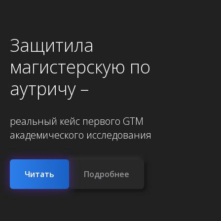
Защитила
магистерскую по
аутричу –
реальный кейс первого GTM
академического исследования
Читать
Подробнее