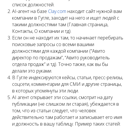
список должностей.
AI-агент на базе
Clay.com
находит сайт нужной вам
компании в Гугле, заходит на него и ищет людей с
такими должностями там (Главная страница,
Контакты, О компании и тд).
Если он не находит их там, то начинает перебирать
поисковые запросы со всеми вашими
должностями для каждой компании (”Авито
директор по продажам”, “Авито руководитель
отдела продаж” и тд). Точно также, как вы бы
делали это руками.
В Гугле индексируются кейсы, статьи, пресс-релизы,
соцсети, комментарии для СМИ и другие страницы,
в которых упомянуты эти люди.
AI агент открывает эти ссылки, смотрит на дату
публикации (не слишком ли старая), убеждается в
том, что из статьи следует, что человек
действительно там работает и записывает его имя
и должность в вашу таблицу. Пример таких статей: