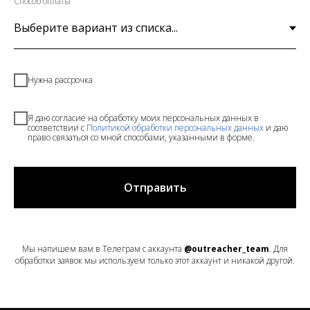
Способ оплаты
Нужна рассрочка
Я даю согласие на обработку моих персональных данных в
соответствии с
Политикой обработки персональных данных
и даю
право связаться со мной способами, указанными в форме.
Отправить
Мы напишем вам в Телеграм с аккаунта
@outreacher_team
. Для
обработки заявок мы используем только этот аккаунт и никакой другой.