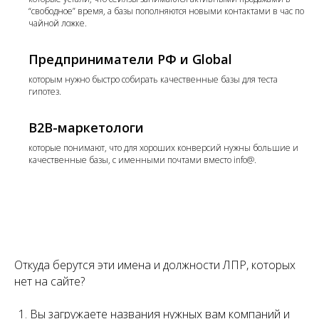
“свободное” время, а базы пополняются новыми контактами в час по
чайной ложке.
Предприниматели РФ и Global
которым нужно быстро собирать качественные базы для теста
гипотез.
B2B-маркетологи
которые понимают, что для хороших конверсий нужны большие и
качественные базы, с именными почтами вместо info@.
Откуда берутся эти имена и должности ЛПР, которых
нет на сайте?
Вы загружаете названия нужных вам компаний и