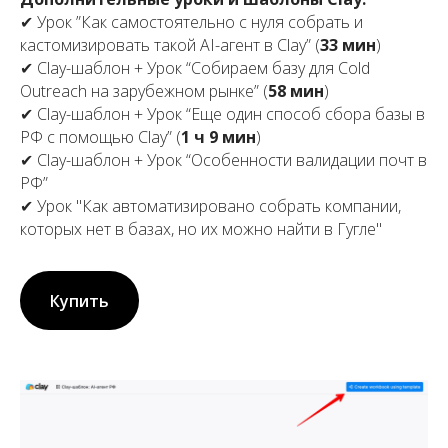
✔ Урок ”Как самостоятельно с нуля собрать и
кастомизировать такой AI-агент в Clay” (
33 мин
)
✔ Clay-шаблон + Урок “Собираем базу для Cold
Outreach на зарубежном рынке” (
58 мин
)
✔ Clay-шаблон + Урок “Еще один способ сбора базы в
РФ с помощью Clay” (
1 ч 9 мин
)
✔ Clay-шаблон + Урок “Особенности валидации почт в
РФ”
✔ Урок "Как автоматизировано собрать компании,
которых нет в базах, но их можно найти в Гугле"
Купить