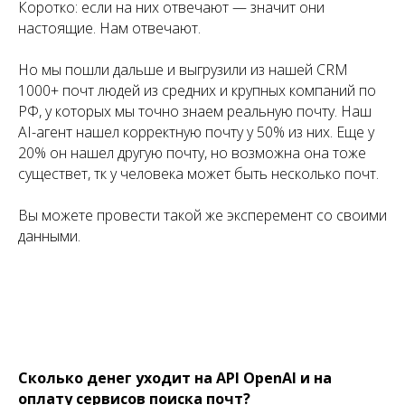
Коротко: если на них отвечают — значит они
настоящие. Нам отвечают.
Но мы пошли дальше и выгрузили из нашей CRM
1000+ почт людей из средних и крупных компаний по
РФ, у которых мы точно знаем реальную почту. Наш
AI-агент нашел корректную почту у 50% из них. Еще у
20% он нашел другую почту, но возможна она тоже
существет, тк у человека может быть несколько почт.
Вы можете провести такой же эксперемент со своими
данными.
Сколько денег уходит на API OpenAI и на
оплату сервисов поиска почт?