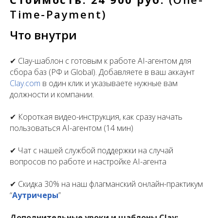
Time-Payment)
Что внутри
✔ Clay-шаблон с готовым к работе AI-агентом для
сбора баз (РФ и Global). Добавляете в ваш аккаунт
Clay.com
в один клик и указываете нужные вам
должности и компании.
✔ Короткая видео-инструкция, как сразу начать
пользоваться AI-агентом (14 мин)
✔ Чат с нашей службой поддержки на случай
вопросов по работе и настройке AI-агента
✔ Скидка 30% на наш флагманский онлайн-практикум
“
Аутричеры
”
Дополнительные уроки и шаблоны Clay: