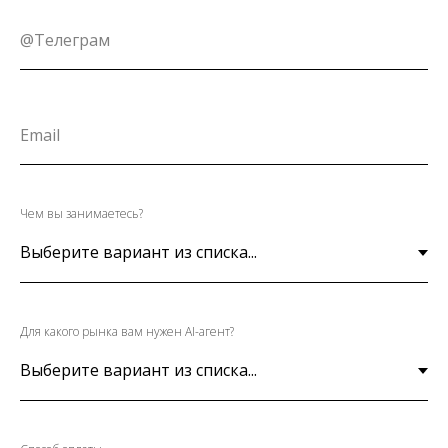
Чем вы занимаетесь?
Для какого рынка вам нужен AI-агент?