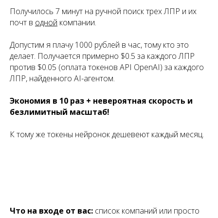
Получилось 7 минут на ручной поиск трех ЛПР и их
почт в
одной
компании.
Допустим я плачу 1000 рублей в час, тому кто это
делает. Получается примерно $0.5 за каждого ЛПР
против $0.05 (оплата токенов API OpenAI) за каждого
ЛПР, найденного AI-агентом.
Экономия в 10 раз + невероятная скорость и
безлимитный масштаб!
К тому же токены нейронок дешевеют каждый месяц.
Что на входе от вас:
список компаний или просто