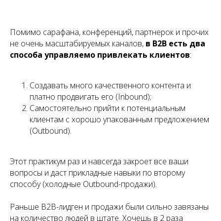
Помимо сарафана, конференций, партнерок и прочих
не очень масштабируемых каналов,
в B2B есть два
способа управляемо привлекать клиентов
:
Создавать много качественного контента и
платно продвигать его (Inbound);
Самостоятельно прийти к потенциальным
клиентам с хорошо упакованным предложением
(Outbound).
Этот практикум раз и навсегда закроет все ваши
вопросы и даст прикладные навыки по второму
способу (холодные Outbound-продажи).
Раньше B2B-лидген и продажи были сильно завязаны
на количество людей в штате. Хочешь в 2 раза