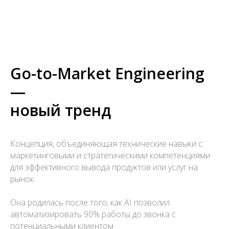
Go-to-Market Engineering
—
новый тренд
Концепция, объединяющая технические навыки с
маркетинговыми и стратегическими компетенциями
для эффективного вывода продуктов или услуг на
рынок.
Она родилась после того, как AI позволил
автоматизировать 90% работы до звонка с
потенциальными клиентом.