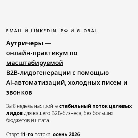
EMAIL И LINKEDIN. РФ И GLOBAL
Аутричеры
—
онлайн-практикум по
масштабируемой
B2B-лидогенерации с помощью
AI-автоматизаций, холодных писем и
звонков
За 8 недель настройте
стабильный поток целевых
лидов
для вашего B2B-бизнеса, без больших
бюджетов и штата.
Старт
11-го
потока:
осень 2026