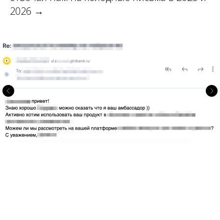
2026 →