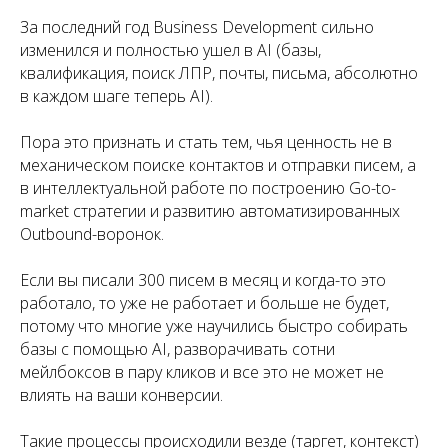
За последний год Business Development сильно
изменился и полностью ушел в AI (базы,
квалификация, поиск ЛПР, почты, письма, абсолютно
в каждом шаге теперь AI).
Пора это признать и стать тем, чья ценность не в
механическом поиске контактов и отправки писем, а
в интеллектуальной работе по построению Go-to-
market стратегии и развитию автоматизированных
Outbound-воронок.
Если вы писали 300 писем в месяц и когда-то это
работало, то уже не работает и больше не будет,
потому что многие уже научились быстро собирать
базы с помощью AI, разворачивать сотни
мейлбоксов в пару кликов и все это не может не
влиять на ваши конверсии.
Такие процессы происходили везде (таргет, контекст)