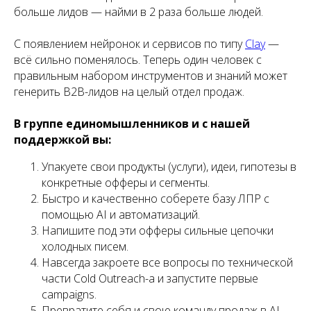
больше лидов — найми в 2 раза больше людей.
С появлением нейронок и сервисов по типу
Clay
—
всё сильно поменялось. Теперь один человек с
правильным набором инструментов и знаний может
генерить B2B-лидов на целый отдел продаж.
В группе единомышленников и с нашей
поддержкой вы:
Упакуете свои продукты (услуги), идеи, гипотезы в
конкретные офферы и сегменты.
Быстро и качественно соберете базу ЛПР с
помощью AI и автоматизаций.
Напишите под эти офферы сильные цепочки
холодных писем.
Навсегда закроете все вопросы по технической
части Cold Outreach-а и запустите первые
campaigns.
Превратите себя и свою команду продаж в AI-