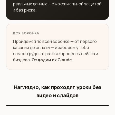
реальных данных — с максимальной защитой
и без риска.
ВСЯ ВОРОНКА
Пройдёмся по всей воронке — от первого
касания до оплаты — и заберём у тебя
самые трудозатратные процессы сейлза и
биздева.
Отдадим их Claude.
Наглядно, как проходят уроки без
видео и слайдов