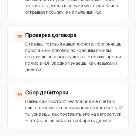
хостинга, домена и прочей мутотени. Клиент
открывает ссылку, а не пыльный PDF.
Проверка договора
13
Ставишь готовый навык-юриста, прогоняешь
присланный договор по красным линиям,
находишь опасные пункты и готовишь правки
прямо в PDF. Заодно узнаёшь, как навыками
делятся.
Сбор дебиторки
14
Навык сам смотрит неоплаченные счета и
пишет вежливые напоминания по контексту. И
ты узнаёшь, как поставить его на автозапуск
— чтобы он не забывал собирать деньги.