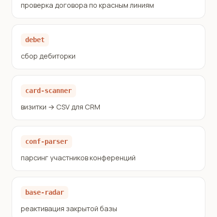
проверка договора по красным линиям
debet
сбор дебиторки
card-scanner
визитки → CSV для CRM
conf-parser
парсинг участников конференций
base-radar
реактивация закрытой базы