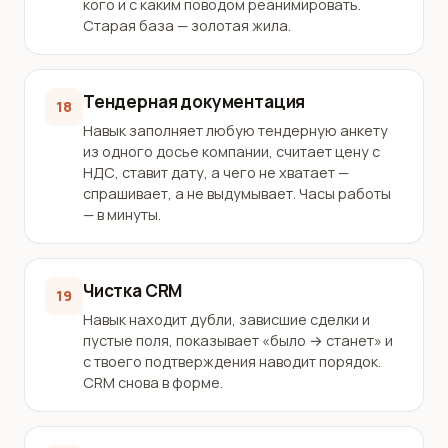
кого и с каким поводом реанимировать.
Старая база — золотая жила.
Тендерная документация
18
Навык заполняет любую тендерную анкету
из одного досье компании, считает цену с
НДС, ставит дату, а чего не хватает —
спрашивает, а не выдумывает. Часы работы
— в минуты.
Чистка CRM
19
Навык находит дубли, зависшие сделки и
пустые поля, показывает «было → станет» и
с твоего подтверждения наводит порядок.
CRM снова в форме.