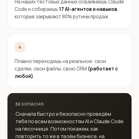
На наших тестовых данных осваиваешь Claude
Code и собираешь
17 AI-агентов и навыков
,
которые закрывают 80% рутины продаж.
4
Плавно переходишь на реальное: свои
сделки, свои файлы, свою CRM
(работает с
любой)
.
БЕЗОПАСНО
Сначала быстро и безопасно проведём
тебя по всем возможностям AI и Claude Code
на песочнице. Потом покажем, как
повторить то же в твоём бизнесе, на