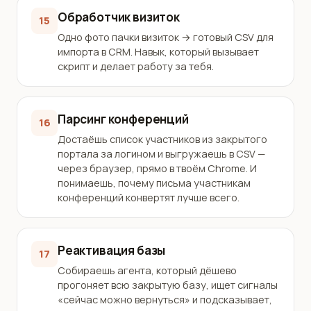
Обработчик визиток
15
Одно фото пачки визиток → готовый CSV для
импорта в CRM. Навык, который вызывает
скрипт и делает работу за тебя.
Парсинг конференций
16
Достаёшь список участников из закрытого
портала за логином и выгружаешь в CSV —
через браузер, прямо в твоём Chrome. И
понимаешь, почему письма участникам
конференций конвертят лучше всего.
Реактивация базы
17
Собираешь агента, который дёшево
прогоняет всю закрытую базу, ищет сигналы
«сейчас можно вернуться» и подсказывает,