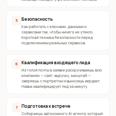
Безопасность
5
Как работать с ключами, данными и
сервисами так, чтобы ничего не утекло.
Короткая техника безопасности перед
подключением реальных сервисов.
Квалификация входящего лида
6
Из голой почты в заявке раскручиваешь всю
компанию — сайт, выручку, масштаб —
сверяешь с портретом и выносишь вердикт.
Навык квалифицирует лид за минуту.
Подготовка к встрече
7
Собираешь автономного AI-агента, который