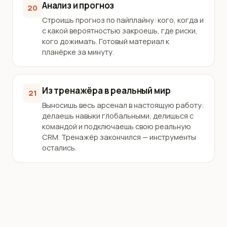
Анализ и прогноз
20
Строишь прогноз по пайплайну: кого, когда и
с какой вероятностью закроешь, где риски,
кого дожимать. Готовый материал к
планёрке за минуту.
Из тренажёра в реальный мир
21
Выносишь весь арсенал в настоящую работу:
делаешь навыки глобальными, делишься с
командой и подключаешь свою реальную
CRM. Тренажёр закончился — инструменты
остались.