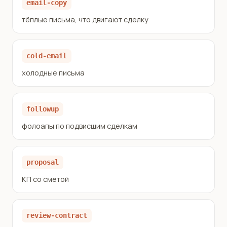
email-copy
тёплые письма, что двигают сделку
cold-email
холодные письма
followup
фолоапы по подвисшим сделкам
proposal
КП со сметой
review-contract