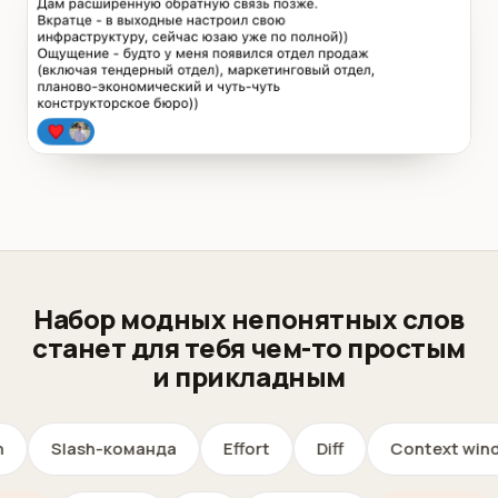
Набор модных непонятных слов
станет для тебя чем-то простым
и прикладным
Slash-команда
Effort
Diff
Context window