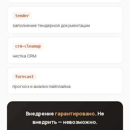
tender
заполнение тендерной документации
crm-cleanup
чистка CRM
forecast
прогноз и анализ пайплайна
Внедрение
гарантировано
. Не
внедрить — невозможно.