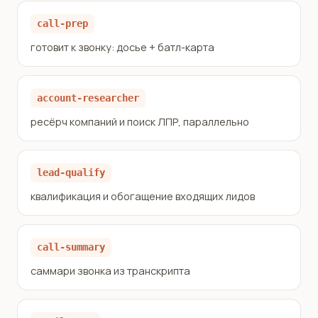
call-prep
готовит к звонку: досье + батл-карта
account-researcher
ресёрч компаний и поиск ЛПР, параллельно
lead-qualify
квалификация и обогащение входящих лидов
call-summary
саммари звонка из транскрипта