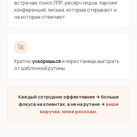
встречам, поиск ЛПР, ресёрч лидов, парсинг
конференций, письма, которые открывают и
на которые отвечают.
🚀
Кратно
ускоришься
и перестанешь выгорать
от шаблонной рутины.
Каждый сотрудник эффективнее → больше
фокуса на клиентах, а не на рутине →
выше
выручка, ниже расходы
.