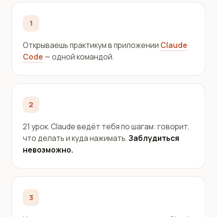
1
Открываешь практикум в приложении
Claude
Code
— одной командой.
2
21 урок. Claude ведёт тебя по шагам: говорит,
что делать и куда нажимать.
Заблудиться
невозможно.
3