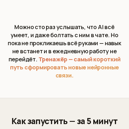
Можно сто раз услышать, что AI всё
умеет, и даже болтать с ним в чате. Но
пока не прокликаешь всё руками — навык
не встанет и в ежедневную работу не
перейдёт.
Тренажёр — самый короткий
путь сформировать новые нейронные
связи.
Как запустить — за 5 минут