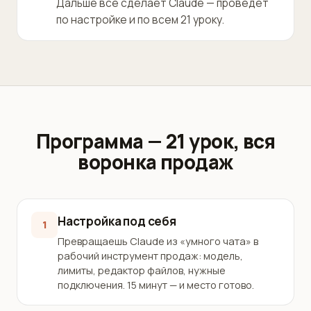
Дальше всё сделает Claude — проведёт
по настройке и по всем 21 уроку.
Программа — 21 урок, вся
воронка продаж
Настройка под себя
1
Превращаешь Claude из «умного чата» в
рабочий инструмент продаж: модель,
лимиты, редактор файлов, нужные
подключения. 15 минут — и место готово.