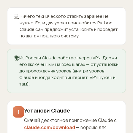
💻
Ничего технического ставить заранее не
нужно. Если для урока понадобится Python —
Claude сам предложит установить и проведёт
по шагам под твою систему.
🌍
Из России Claude работает через VPN. Держи
его включённым на всех шагах — от установки
до прохождения уроков (внутри уроков
Claude иногда ходит в интернет, VPN нужен и
там).
Установи Claude
1
Скачай десктопное приложение Claude с
claude.com/download
— версию для