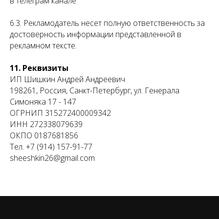
в телеграм канале
6.3. Рекламодатель несет полную ответственность за
достоверность информации представленной в
рекламном тексте.
11. Реквизиты
ИП Шишкин Андрей Андреевич
198261, Россия, Санкт-Петербург, ул. Генерала
Симоняка 17 - 147
ОГРНИП 315272400009342
ИНН 272338079639
ОКПО 0187681856
Тел. +7 (914) 157-91-77
sheeshkin26@gmail.com