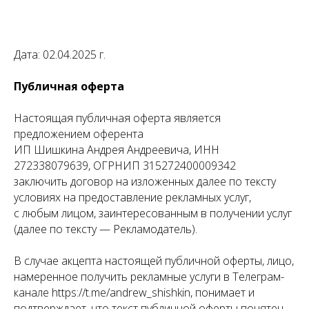
Дата: 02.04.2025 г.
Публичная оферта
Настоящая публичная оферта является
предложением оферента
ИП Шишкина Андрея Андреевича, ИНН
272338079639, ОГРНИП 315272400009342
заключить договор на изложенных далее по тексту
условиях на предоставление рекламных услуг,
с любым лицом, заинтересованным в получении услуг
(далее по тексту — Рекламодатель).
В случае акцепта настоящей публичной оферты, лицо,
намеренное получить рекламные услуги в Телеграм-
канале https://t.me/andrew_shishkin, понимает и
подтверждает, что текст публичной оферты понятен,