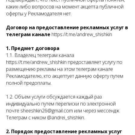
каких-либо вопросов на момент акцепта публичной
оферты у Рекламодателя нет.
Договор на предоставление рекламных услуг в
телеграм канале
https://t.me/andrew_shishkin
1. Предмет договора
1.1. Владелец телеграм канала
https://t.me/andrew_shishkin предоставляет услугу по
размещению рекламы на этом телеграм канале
Рекламодателю, кто акцептует данную оферту путем
полной предоплаты.
1.2. Объем услуги обсуждается каждый раз
индивидуально путем переписки по электронной
почте sheeshkin26@gmail.com или через мессендж
Телеграм с ником @andrei_shishkin.
2. Порядок предоставление рекламных услуг