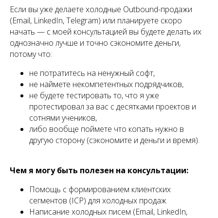
Если вы уже делаете холодные Outbound-продажи
(Email, LinkedIn, Telegram) или планируете скоро
начать — с моей консультацией вы будете делать их
однозначно лучше и точно сэкономите деньги,
потому что:
не потратитесь на ненужный софт,
не наймете некомпетентных подрядчиков,
не будете тестировать то, что я уже
протестировал за вас с десятками проектов и
сотнями учеников,
либо вообще поймете что копать нужно в
другую сторону (сэкономите и деньги и время).
Чем я могу быть полезен на консультации:
Помощь с формированием клиентских
сегментов (ICP) для холодных продаж
Написание холодных писем (Email, LinkedIn,