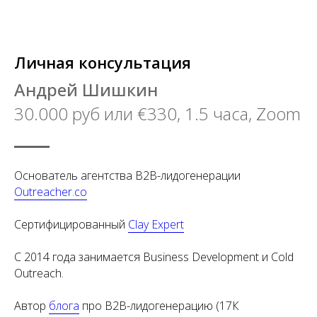
Личная консультация
Андрей Шишкин
30.000 руб или €330, 1.5 часа, Zoom
Основатель агентства B2B-лидогенерации
Outreacher.co
Сертифицированный
Clay Expert
С 2014 года занимается Business Development и Cold
Outreach.
Автор
блога
про B2B-лидогенерацию (
17К