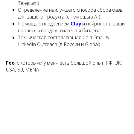
Telegram)
Определение наилучшего способа сбора базы
для вашего продукта (с помощью AI)
Помощь с внедрением
Clay
и нейронок в ваши
процессы продаж, лидгена и биздева
Техническая состовляющая Cold Email &
LinkedIn Outreach (в России и Global)
Гео
, с которыми у меня есть большой опыт: РФ, UK,
USA, EU, MENA
Отзывы