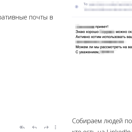
ативные почты в
Собираем людей по 
кто есть на LinkedIn