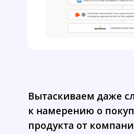
Вытаскиваем даже с
к намерению о поку
продукта от компани