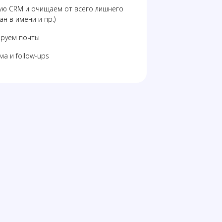
ую CRM и очищаем от всего лишнего
ан в имени и пр.)
ируем почты
а и follow-ups