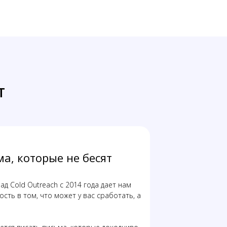
т
а, которые не бесят
д Cold Outreach с 2014 года дает нам
сть в том, что может у вас сработать, а