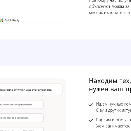
Поэтому у нас получ
объясняют людям за
многих включиться в 
Находим тех
нужен ваш п
Ищем нужные ком
Clay и других ак
Парсим и обогащ
(чем занимаются, 