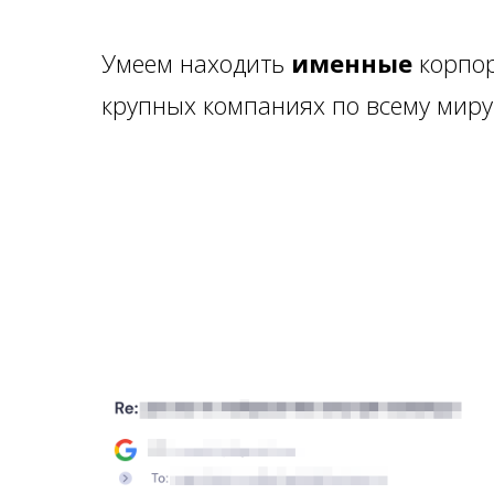
Умеем находить
именные
корпор
крупных компаниях по всему миру