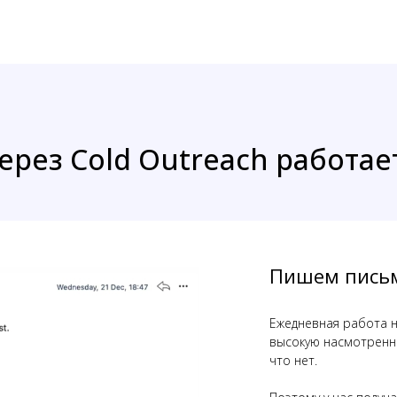
рез Cold Outreach работае
Пишем письм
Ежедневная работа на
высокую насмотренно
что нет.